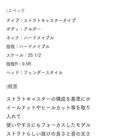
|​スペック
タイプ：ストラトキャスタータイプ
ボディ：アルダー
ネック：ハードメイプル
指板：ハードメイプル
スケール：25 1/2
指板R：9.5R
ヘッド：フェンダースタイル
​|概要
ストラトキャスターの構成を基準にホ
イールナットやヒールカット等を取り
入れて
使いやすさにもフォーカスしたモデル
ストラトらしい抜けの良さと音の太さ