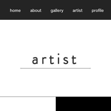
home
about
gallery
artist
profile
artist