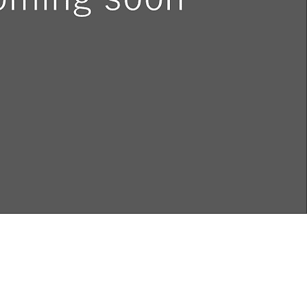
out
プライバシーポリシー
llery
Cookie（クッキー）ポリシー
tist