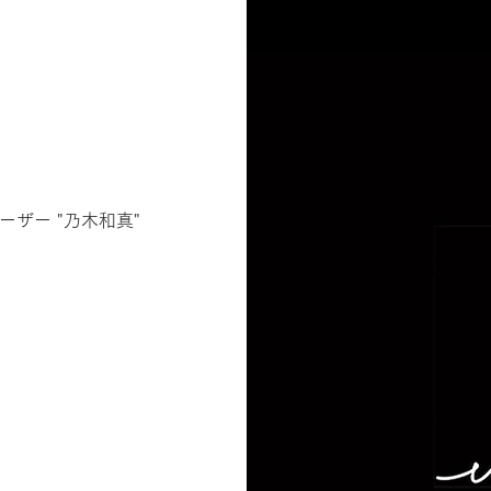
ーザー "乃木和真"