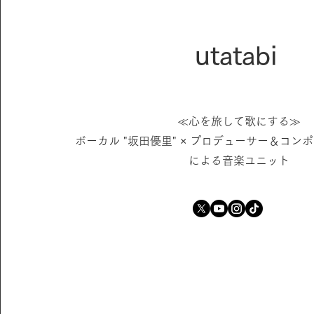
utatabi
≪心を旅して歌にする≫
ボーカル "坂田優里" × プロデューサー＆コンポ
による音楽ユニット