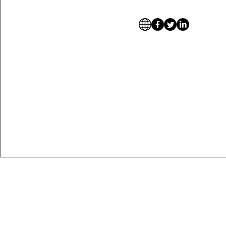
〒252-0302